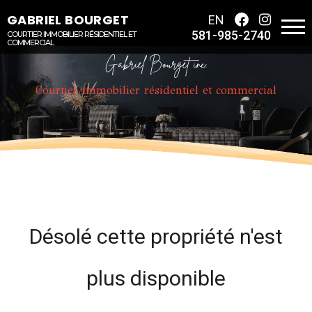
GABRIEL BOURGET
EN
581-985-2740
COURTIER IMMOBILIER RÉSIDENTIEL ET
COMMERCIAL
Gabriel Bourget inc.
Courtier immobilier résidentiel et commercial
Désolé cette propriété n'est
plus disponible