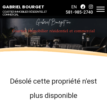
GABRIEL BOURGET
EN
581-985-2740
COURTIER IMMOBILIER RÉSIDENTIEL ET
COMMERCIAL
Gabriel Bourget inc.
Courtier immobilier résidentiel et commercial
Désolé cette propriété n'est
plus disponible