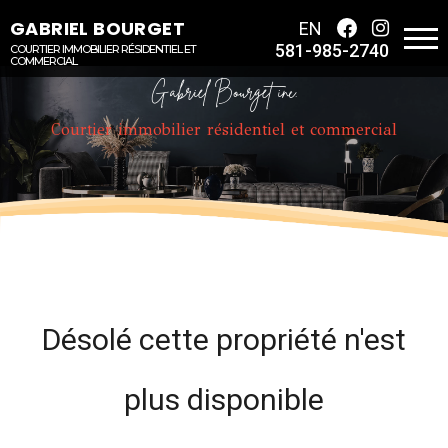
GABRIEL BOURGET
EN
581-985-2740
COURTIER IMMOBILIER RÉSIDENTIEL ET
COMMERCIAL
Gabriel Bourget inc.
Courtier immobilier résidentiel et commercial
Désolé cette propriété n'est
plus disponible