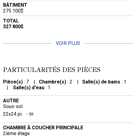
BÂTIMENT
275 100$
TOTAL
327 800$
VOIR PLUS
PARTICULARITÉS DES PIÈCES
Pièce(s)
: 7 |
Chambre(s)
: 2 |
Salle(s) de bains
: 1
|
Salle(s) d'eau
: 1
AUTRE
Sous-sol
22x24 pi. - Irr
CHAMBRE À COUCHER PRINCIPALE
2ième étage