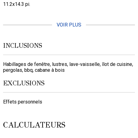
11.2x14.3 pi.
VOIR PLUS
INCLUSIONS
Habillages de fenêtre, lustres, lave-vaisselle, îlot de cuisine,
pergolas, bbq, cabane à bois
EXCLUSIONS
Effets personnels
CALCULATEURS