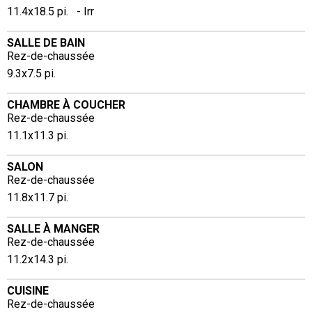
11.4x18.5 pi. - Irr
SALLE DE BAIN
Rez-de-chaussée
9.3x7.5 pi.
CHAMBRE À COUCHER
Rez-de-chaussée
11.1x11.3 pi.
SALON
Rez-de-chaussée
11.8x11.7 pi.
SALLE À MANGER
Rez-de-chaussée
11.2x14.3 pi.
CUISINE
Rez-de-chaussée