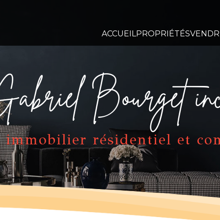
ACCUEIL
PROPRIÉTÉS
VENDR
Gabriel Bourget inc
 immobilier résidentiel et c