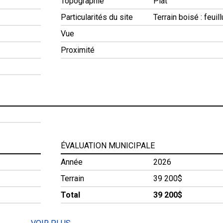
Topographie
Plat
Particularités du site
Terrain boisé : feuil
Vue
Proximité
ÉVALUATION MUNICIPALE
Année
2026
Terrain
39 200$
Total
39 200$