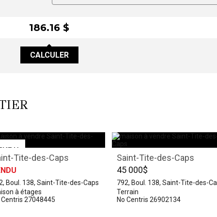
186.16 $
CALCULER
TIER
int-Tite-des-Caps
Saint-Tite-des-Caps
45 000$
ENDU
2, Boul. 138, Saint-Tite-des-Caps
792, Boul. 138, Saint-Tite-des-C
ison à étages
Terrain
 Centris 27048445
No Centris 26902134