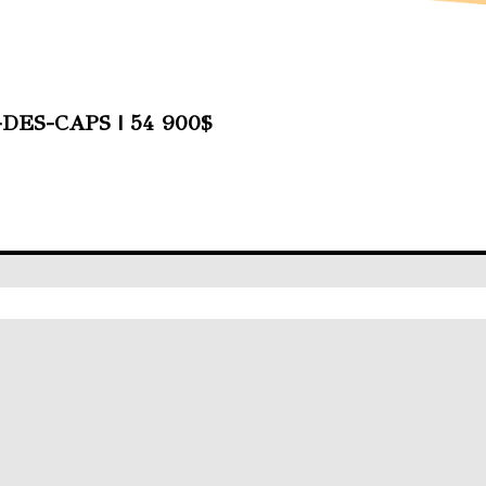
-DES-CAPS
|
54 900$