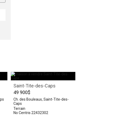
Saint-Tite-des-Caps
49 900$
aps
Ch. des Bouleaux, Saint-Tite-des-
Caps
Terrain
No Centris 22432302