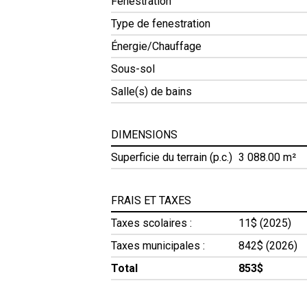
Fenestration
Type de fenestration
Énergie/Chauffage
Sous-sol
Salle(s) de bains
DIMENSIONS
Superficie du terrain (p.c.)
3 088.00 m²
FRAIS ET TAXES
Taxes scolaires :
11$ (2025)
Taxes municipales :
842$ (2026)
Total
853$