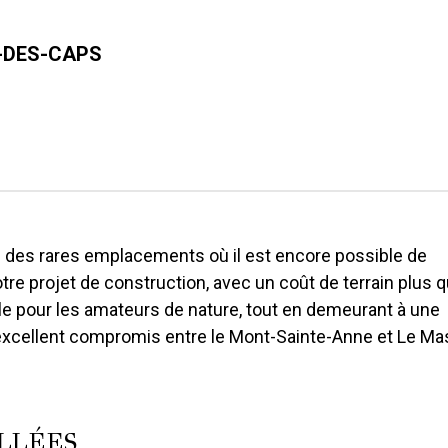
E-DES-CAPS
n des rares emplacements où il est encore possible de
otre projet de construction, avec un coût de terrain plus 
éale pour les amateurs de nature, tout en demeurant à une
excellent compromis entre le Mont-Sainte-Anne et Le Mas
LLÉES