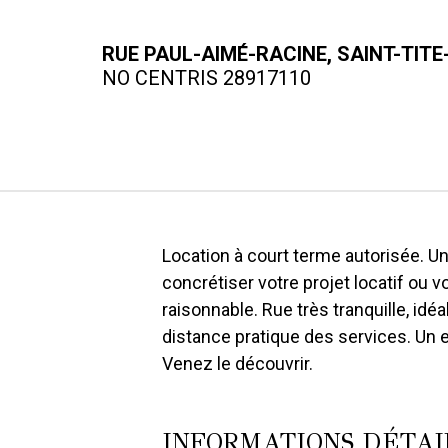
RUE PAUL-AIMÉ-RACINE, SAINT-TIT
NO CENTRIS 28917110
Location à court terme autorisée. U
concrétiser votre projet locatif ou v
raisonnable. Rue très tranquille, id
distance pratique des services. Un 
Venez le découvrir.
INFORMATIONS DÉTAI